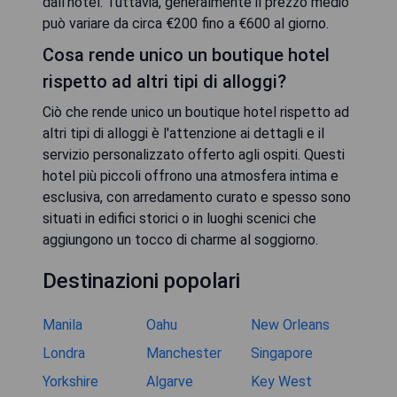
dall'hotel. Tuttavia, generalmente il prezzo medio
può variare da circa €200 fino a €600 al giorno.
Cosa rende unico un boutique hotel
rispetto ad altri tipi di alloggi?
Ciò che rende unico un boutique hotel rispetto ad
altri tipi di alloggi è l'attenzione ai dettagli e il
servizio personalizzato offerto agli ospiti. Questi
hotel più piccoli offrono una atmosfera intima e
esclusiva, con arredamento curato e spesso sono
situati in edifici storici o in luoghi scenici che
aggiungono un tocco di charme al soggiorno.
Destinazioni popolari
Manila
Oahu
New Orleans
Londra
Manchester
Singapore
Yorkshire
Algarve
Key West