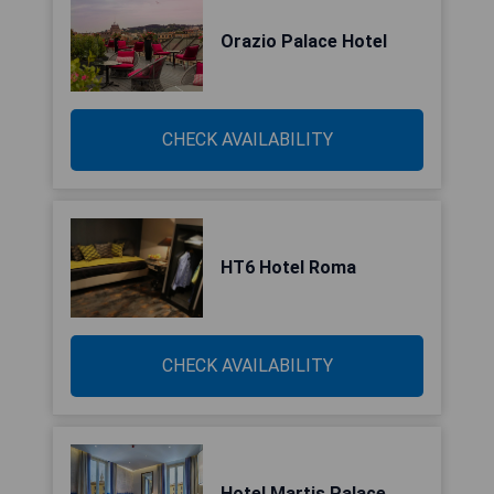
Orazio Palace Hotel
CHECK AVAILABILITY
HT6 Hotel Roma
CHECK AVAILABILITY
Hotel Martis Palace