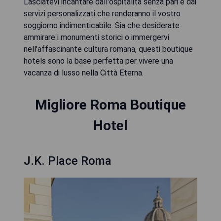
Lasciatevi incantare dall'ospitalità senza pari e dai
servizi personalizzati che renderanno il vostro
soggiorno indimenticabile. Sia che desiderate
ammirare i monumenti storici o immergervi
nell'affascinante cultura romana, questi boutique
hotels sono la base perfetta per vivere una
vacanza di lusso nella Città Eterna.
Migliore Roma Boutique
Hotel
J.K. Place Roma