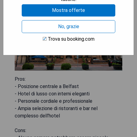
Mostra offerte
No, grazie
Trova su booking.com
Pros:
- Posizione centrale a Belfast
- Hotel di lusso con interni eleganti
- Personale cordiale e professionale
- Ampia selezione di ristoranti e bar nel
complesso dell'hotel
Cons: