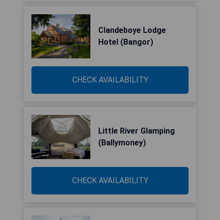
Clandeboye Lodge
Hotel (Bangor)
CHECK AVAILABILITY
Little River Glamping
(Ballymoney)
CHECK AVAILABILITY