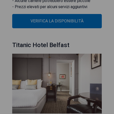
- Alcune camere potrebbero essere piccole
- Prezzi elevati per alcuni servizi aggiuntivi
VERIFICA LA DISPONIBILITÀ
Titanic Hotel Belfast