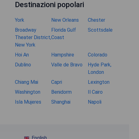
Destinazioni popolari
York
New Orleans
Chester
Broadway
Florida Gulf
Scottsdale
Theater District,
Coast
New York
Hoi An
Hampshire
Colorado
Dublino
Valle de Bravo
Hyde Park,
London
Chiang Mai
Capri
Lexington
Washington
Benidorm
Il Cairo
Isla Mujeres
Shanghai
Napoli
English