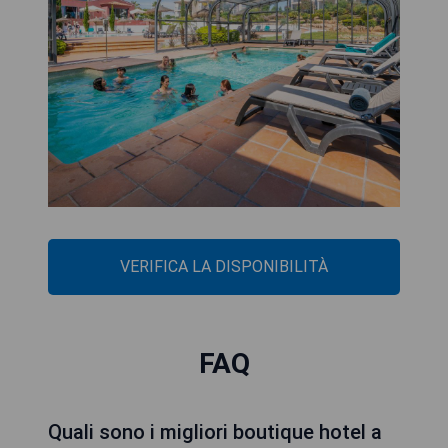
VERIFICA LA DISPONIBILITÀ
FAQ
Quali sono i migliori boutique hotel a