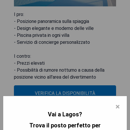
I pro:
- Posizione panoramica sulla spiaggia
- Design elegante e moderno delle ville
- Piscina privata in ogni villa
- Servizio di concierge personalizzato
I contro:
- Prezzi elevati
- Possibilità di rumore notturno a causa della
posizione vicino all'area del divertimento
VERIFICA LA DISPONIBILITÀ
×
Vai a Lagos?
Lagos Atlantic Hotel
Trova il posto perfetto per