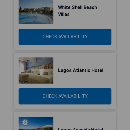
White Shell Beach
Villas
CHECK AVAILABILITY
Lagos Atlantic Hotel
CHECK AVAILABILITY
Lagos Avenida Hotel