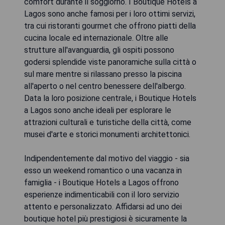
comfort durante il soggiorno. I Boutique Hotels a
Lagos sono anche famosi per i loro ottimi servizi,
tra cui ristoranti gourmet che offrono piatti della
cucina locale ed internazionale. Oltre alle
strutture all'avanguardia, gli ospiti possono
godersi splendide viste panoramiche sulla città o
sul mare mentre si rilassano presso la piscina
all'aperto o nel centro benessere dell'albergo.
Data la loro posizione centrale, i Boutique Hotels
a Lagos sono anche ideali per esplorare le
attrazioni culturali e turistiche della città, come
musei d'arte e storici monumenti architettonici.
Indipendentemente dal motivo del viaggio - sia
esso un weekend romantico o una vacanza in
famiglia - i Boutique Hotels a Lagos offrono
esperienze indimenticabili con il loro servizio
attento e personalizzato. Affidarsi ad uno dei
boutique hotel più prestigiosi è sicuramente la