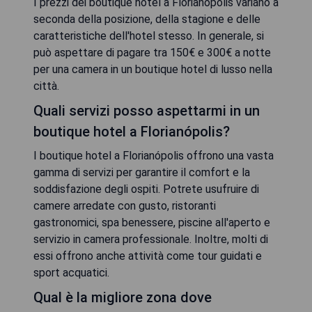
I prezzi dei boutique hotel a Florianópolis variano a
seconda della posizione, della stagione e delle
caratteristiche dell'hotel stesso. In generale, si
può aspettare di pagare tra 150€ e 300€ a notte
per una camera in un boutique hotel di lusso nella
città.
Quali servizi posso aspettarmi in un
boutique hotel a Florianópolis?
I boutique hotel a Florianópolis offrono una vasta
gamma di servizi per garantire il comfort e la
soddisfazione degli ospiti. Potrete usufruire di
camere arredate con gusto, ristoranti
gastronomici, spa benessere, piscine all'aperto e
servizio in camera professionale. Inoltre, molti di
essi offrono anche attività come tour guidati e
sport acquatici.
Qual è la migliore zona dove