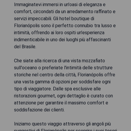
Immaginatevi immersi in un'oasi di eleganza e
comfort, circondati da un arredamento raffinato e
servizi impeccabili. Gli hotel boutique di
Florianópolis sono il perfetto connubio tra lusso e
intimità, offrendo ai loro ospiti un'esperienza
indimenticabile in uno dei luoghi più affascinanti
del Brasile.
Che siate alla ricerca di una vista mozzafiato
sull'oceano o preferiate l'intimità delle strutture
storiche nel centro della città, Florianópolis offre
una vasta gamma di opzioni per soddisfare ogni
tipo di viaggiatore. Dalle spa esclusive alle
ristorazioni gourmet, ogni dettaglio è curato con
attenzione per garantire il massimo comfort e
soddisfazione dei clienti.
Iniziamo questo viaggio attraverso gli angoli più
suggestivi di Florianópolis per scoprire i suoi tesori