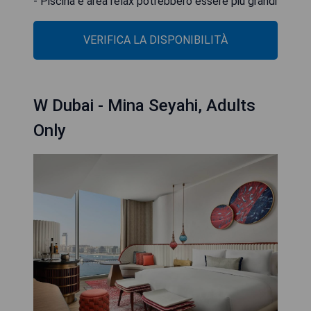
- Piscina e area relax potrebbero essere più grandi
VERIFICA LA DISPONIBILITÀ
W Dubai - Mina Seyahi, Adults
Only