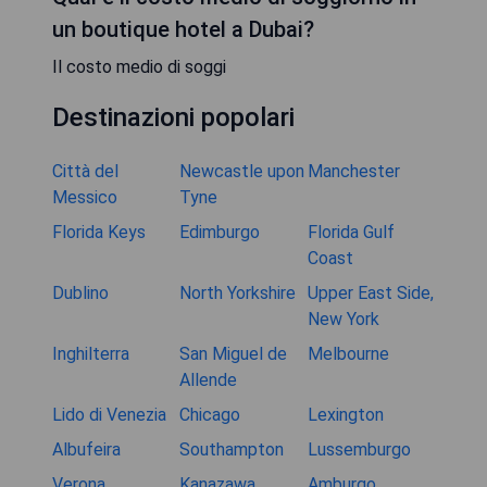
un boutique hotel a Dubai?
Il costo medio di soggi
Destinazioni popolari
Città del
Newcastle upon
Manchester
Messico
Tyne
Florida Keys
Edimburgo
Florida Gulf
Coast
Dublino
North Yorkshire
Upper East Side,
New York
Inghilterra
San Miguel de
Melbourne
Allende
Lido di Venezia
Chicago
Lexington
Albufeira
Southampton
Lussemburgo
Verona
Kanazawa
Amburgo