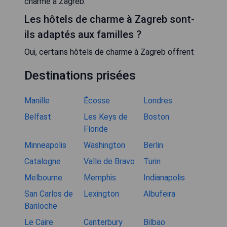
charme à Zagreb.
Les hôtels de charme à Zagreb sont-
ils adaptés aux familles ?
Oui, certains hôtels de charme à Zagreb offrent
Destinations prisées
Manille
Écosse
Londres
Belfast
Les Keys de
Boston
Floride
Minneapolis
Washington
Berlin
Catalogne
Valle de Bravo
Turin
Melbourne
Memphis
Indianapolis
San Carlos de
Lexington
Albufeira
Bariloche
Le Caire
Canterbury
Bilbao