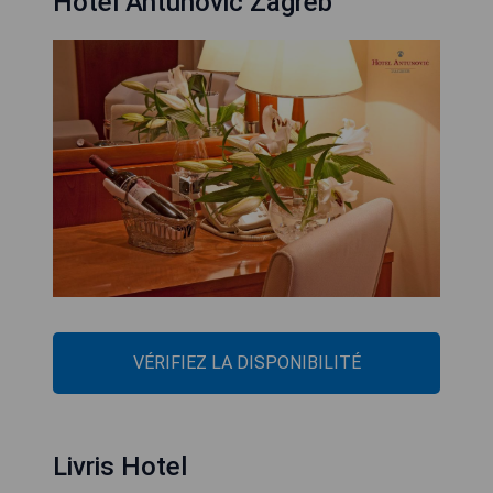
Hotel Antunovic Zagreb
VÉRIFIEZ LA DISPONIBILITÉ
Livris Hotel