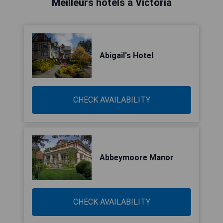
Meilleurs hôtels à Victoria
Abigail's Hotel
CHECK AVAILABILITY
Abbeymoore Manor
CHECK AVAILABILITY