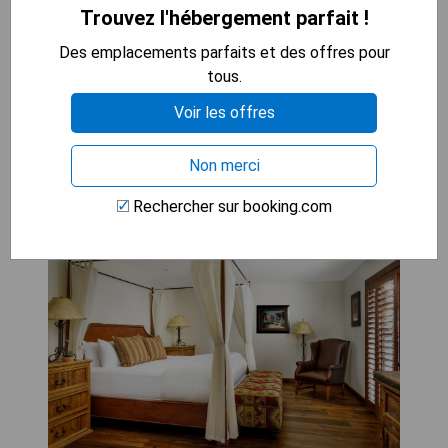
Trouvez l'hébergement parfait !
- Prix élevés des chambres et des services
- Manque d'activités pour les enfants
Des emplacements parfaits et des offres pour
tous.
VÉRIFIEZ LA DISPONIBILITÉ
Voir les offres
Non merci
The Hermosa Inn
Rechercher sur booking.com