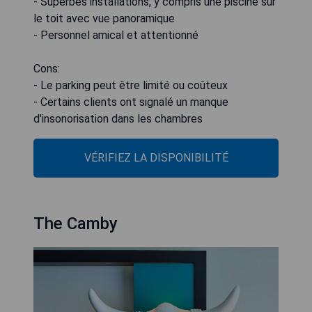
- Superbes installations, y compris une piscine sur
le toit avec vue panoramique
- Personnel amical et attentionné
Cons:
- Le parking peut être limité ou coûteux
- Certains clients ont signalé un manque
d'insonorisation dans les chambres
VÉRIFIEZ LA DISPONIBILITÉ
The Camby