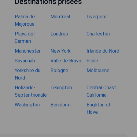
Destinations prisées
Palma de
Montréal
Liverpool
Majorque
Playa del
Londres
Charleston
Carmen
Manchester
New York
Irlande du Nord
Savannah
Valle de Bravo
Sicile
Yorkshire du
Bologne
Melbourne
Nord
Hollande-
Lexington
Central Coast
Septentrionale
California
Washington
Benidorm
Brighton et
Hove