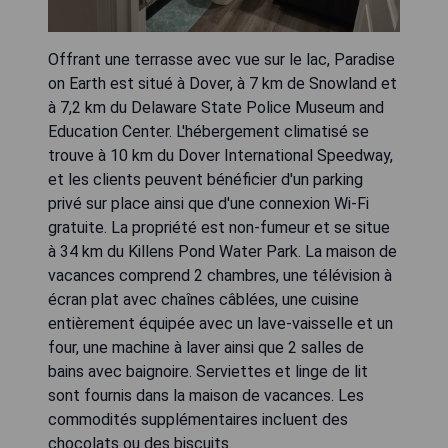
Offrant une terrasse avec vue sur le lac, Paradise
on Earth est situé à Dover, à 7 km de Snowland et
à 7,2 km du Delaware State Police Museum and
Education Center. L'hébergement climatisé se
trouve à 10 km du Dover International Speedway,
et les clients peuvent bénéficier d'un parking
privé sur place ainsi que d'une connexion Wi-Fi
gratuite. La propriété est non-fumeur et se situe
à 34 km du Killens Pond Water Park. La maison de
vacances comprend 2 chambres, une télévision à
écran plat avec chaînes câblées, une cuisine
entièrement équipée avec un lave-vaisselle et un
four, une machine à laver ainsi que 2 salles de
bains avec baignoire. Serviettes et linge de lit
sont fournis dans la maison de vacances. Les
commodités supplémentaires incluent des
chocolats ou des biscuits.