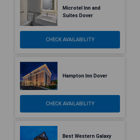
Microtel Inn and
Suites Dover
CHECK AVAILABILITY
Hampton Inn Dover
CHECK AVAILABILITY
Best Western Galaxy