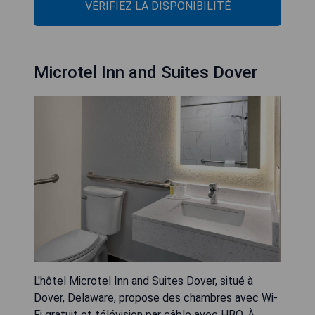
VÉRIFIEZ LA DISPONIBILITÉ
Microtel Inn and Suites Dover
L'hôtel Microtel Inn and Suites Dover, situé à
Dover, Delaware, propose des chambres avec Wi-
Fi gratuit et télévision par câble avec HBO. À