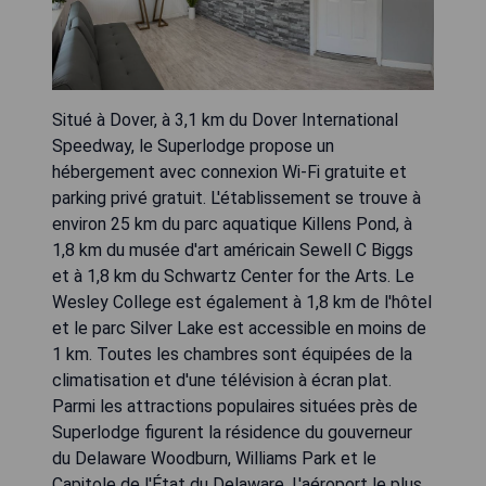
Situé à Dover, à 3,1 km du Dover International
Speedway, le Superlodge propose un
hébergement avec connexion Wi-Fi gratuite et
parking privé gratuit. L'établissement se trouve à
environ 25 km du parc aquatique Killens Pond, à
1,8 km du musée d'art américain Sewell C Biggs
et à 1,8 km du Schwartz Center for the Arts. Le
Wesley College est également à 1,8 km de l'hôtel
et le parc Silver Lake est accessible en moins de
1 km. Toutes les chambres sont équipées de la
climatisation et d'une télévision à écran plat.
Parmi les attractions populaires situées près de
Superlodge figurent la résidence du gouverneur
du Delaware Woodburn, Williams Park et le
Capitole de l'État du Delaware. L'aéroport le plus