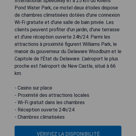
International Speedway et à 25 km du Killens
Pond Water Park, ce motel deux étoiles dispose
de chambres climatisées dotées d'une connexion
Wi-Fi gratuite et d'une salle de bain privée. Les
clients peuvent profiter d'un jardin, d'une terrasse
et d'une réception ouverte 24h/24. Parmi les
attractions à proximité figurent Williams Park, le
manoir du gouverneur du Delaware Woodburn et le
Capitole de l'État du Delaware. L'aéroport le plus
proche est l'aéroport de New Castle, situé à 66
km.
- Casino sur place
- Proximité des attractions locales
- Wi-Fi gratuit dans les chambres
- Réception ouverte 24h/24
- Chambres climatisées
VÉRIFIEZ LA DISPONIBILITÉ