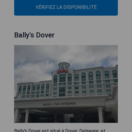
VÉRIFIEZ LA DISPONIBILITÉ
Bally's Dover
Bally's Dover est situé à Dover, Delaware, et