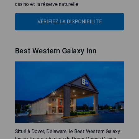
casino et la réserve naturelle
VÉRIFIEZ LA DISPONIBILITÉ
Best Western Galaxy Inn
Situé à Dover, Delaware, le Best Western Galaxy
Inn se trouve à 6 miles du Dover Downs Casino.