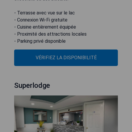
- Terrasse avec vue sur le lac
- Connexion Wi-Fi gratuite
- Cuisine entièrement équipée
- Proximité des attractions locales
- Parking privé disponible
VÉRIFIEZ LA DISPONIBILITÉ
Superlodge