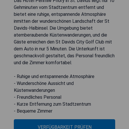
Das Hotel Penrhiw Priory in St. Davids liegt nur 10
Gehminuten vom Stadtzentrum entfernt und
bietet eine ruhige, entspannende Atmosphäre
inmitten der wunderschönen Landschaft der St
Davids-Halbinsel. Die Umgebung bietet
atemberaubende Küstenwanderungen, und die
Gäste erreichen den St Davids City Golf Club mit
dem Auto in nur 5 Minuten. Die Unterkunft ist
geschmackvoll gestaltet, das Personal freundlich
und die Zimmer komfortabel.
- Ruhige und entspannende Atmosphäre
- Wunderschöne Aussicht und
Küstenwanderungen
- Freundliches Personal
- Kurze Entfernung zum Stadtzentrum
- Bequeme Zimmer
VERFÜGBARKEIT PRÜFEN