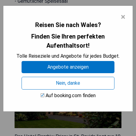
- Gemütlicher Speisesaal
×
VERFÜGBARKEIT PRÜFEN
Reisen Sie nach Wales?
Finden Sie Ihren perfekten
Aufenthaltsort!
Penrhiw Priory (St. Davids)
Tolle Reiseziele und Angebote für jedes Budget.
Angebote anzeigen
Nein, danke
Auf booking.com finden