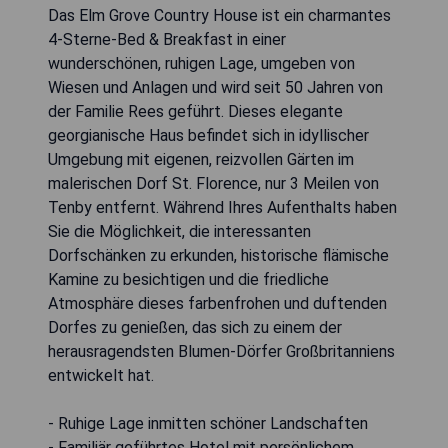
Das Elm Grove Country House ist ein charmantes
4-Sterne-Bed & Breakfast in einer
wunderschönen, ruhigen Lage, umgeben von
Wiesen und Anlagen und wird seit 50 Jahren von
der Familie Rees geführt. Dieses elegante
georgianische Haus befindet sich in idyllischer
Umgebung mit eigenen, reizvollen Gärten im
malerischen Dorf St. Florence, nur 3 Meilen von
Tenby entfernt. Während Ihres Aufenthalts haben
Sie die Möglichkeit, die interessanten
Dorfschänken zu erkunden, historische flämische
Kamine zu besichtigen und die friedliche
Atmosphäre dieses farbenfrohen und duftenden
Dorfes zu genießen, das sich zu einem der
herausragendsten Blumen-Dörfer Großbritanniens
entwickelt hat.
- Ruhige Lage inmitten schöner Landschaften
- Familiär geführtes Hotel mit persönlichem