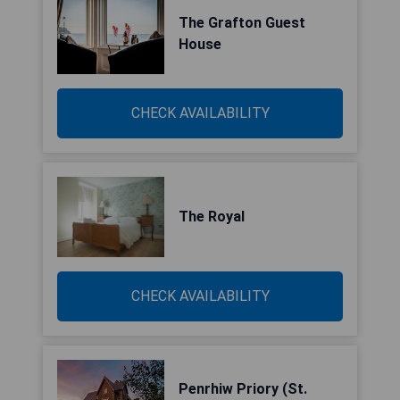
The Grafton Guest
House
CHECK AVAILABILITY
The Royal
CHECK AVAILABILITY
Penrhiw Priory (St.