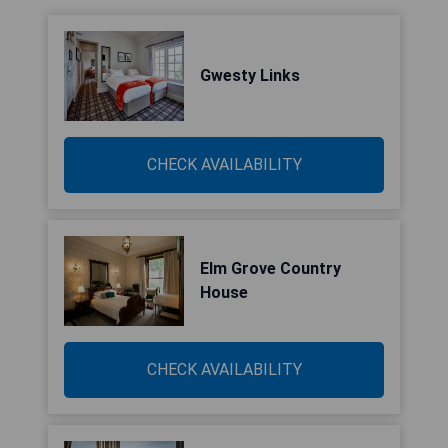
Gwesty Links
CHECK AVAILABILITY
Elm Grove Country
House
CHECK AVAILABILITY