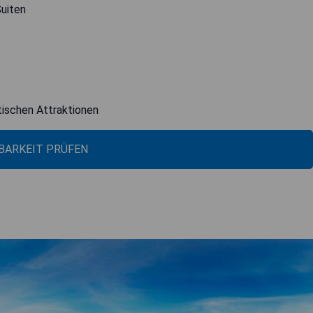
uiten
tischen Attraktionen
BARKEIT PRÜFEN