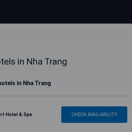
tels in Nha Trang
hotels in Nha Trang
rt Hotel & Spa
CHECK AVAILABILITY