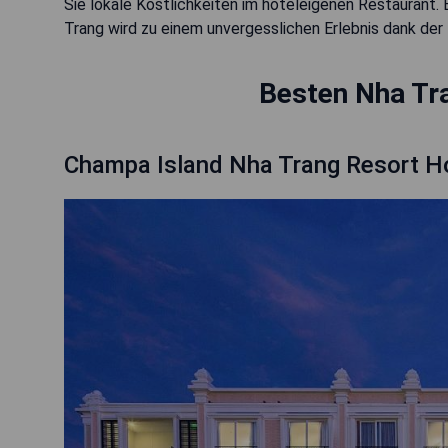
Sie lokale Köstlichkeiten im hoteleigenen Restaurant. Eg
Trang wird zu einem unvergesslichen Erlebnis dank der
Besten Nha Tr
Champa Island Nha Trang Resort H