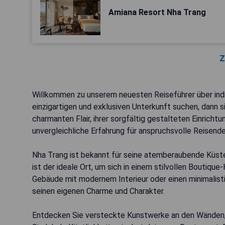
Amiana Resort Nha Trang
Z
Willkommen zu unserem neuesten Reiseführer über indiv
einzigartigen und exklusiven Unterkunft suchen, dann s
charmanten Flair, ihrer sorgfältig gestalteten Einricht
unvergleichliche Erfahrung für anspruchsvolle Reisende
Nha Trang ist bekannt für seine atemberaubende Küste,
ist der ideale Ort, um sich in einem stilvollen Boutique
Gebäude mit modernem Interieur oder einen minimalist
seinen eigenen Charme und Charakter.
Entdecken Sie versteckte Kunstwerke an den Wänden, 