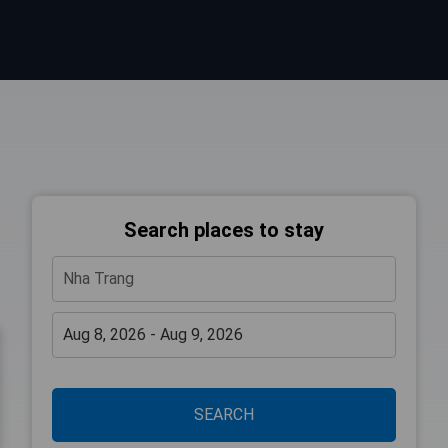
Search places to stay
SEARCH