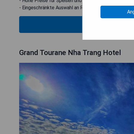
- Hohe Preise für Speisen und Getränke
- Eingeschränkte Auswahl an Restaurants in der Nähe
An
VERFÜG
Grand Tourane Nha Trang Hotel