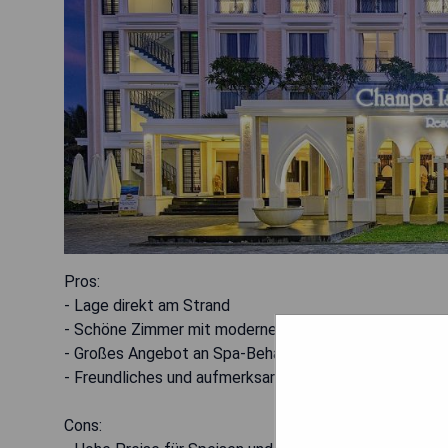
Pros:
- Lage direkt am Strand
- Schöne Zimmer mit moderner Ausstattung
- Großes Angebot an Spa-Behandlungen
- Freundliches und aufmerksames Personal
Cons: