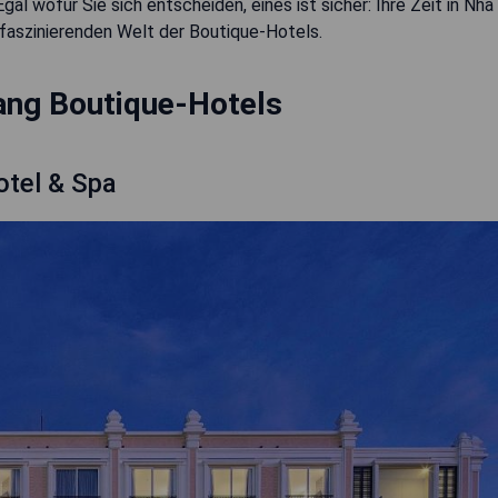
al wofür Sie sich entscheiden, eines ist sicher: Ihre Zeit in Nha
 faszinierenden Welt der Boutique-Hotels.
ang Boutique-Hotels
otel & Spa