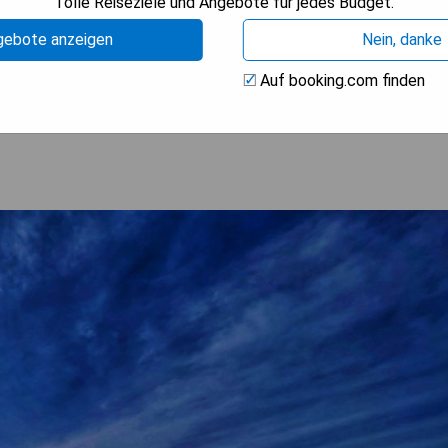
Tolle Reiseziele und Angebote für jedes Budget.
gebote anzeigen
Nein, danke
Auf booking.com finden
BARKEIT PRÜFEN